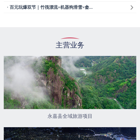
· 百元玩爆双节｜竹筏漂流×机器狗滑雪×畲...
主营业务
永嘉县全域旅游项目