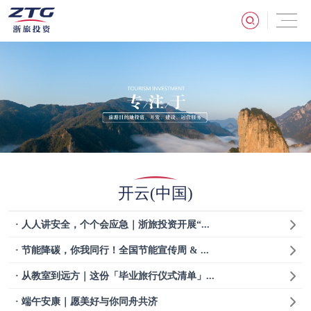
开云(中国)
· 人人讲安全，个个会应急｜浙旅投资开展“...
· 节能降碳，你我同行！全国节能宣传周 & ...
· 从教室到远方｜这份「毕业旅行仪式清单」...
· ​​端午安康｜愿美好与你同舟共济​