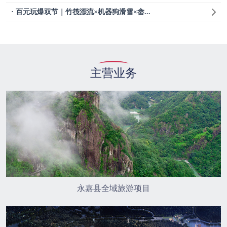
· 百元玩爆双节｜竹筏漂流×机器狗滑雪×畲...
主营业务
永嘉县全域旅游项目